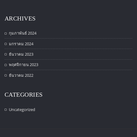
ARCHIVES
กุมภาพันธ์ 2024
มกราคม 2024
ธันวาคม 2023
พฤศจิกายน 2023
ธันวาคม 2022
CATEGORIES
Uncategorized