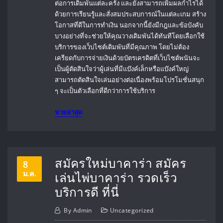
ต่อการเดิมพันแต่ละครั้ง และยังสามารถเพิ่มผลกำไรได้
ด้วยการเรียนรู้และสั่งสมประสบการณ์ในแต่ละเกม สร้าง
โอกาสที่ดีในการทำเงิน นอกจากนี้ยังมีกฎและข้อบังคับ
บางอย่างที่จะช่วยให้คุณวางเดิมพันได้ทันทีโดยเลือกใช้
บริการของเว็บไซต์เดิมพันที่มีคุณภาพ โดยไม่ต้อง
เครียดกับการจ่ายเงินด้วยบัตรเครดิตที่เว็บไซต์พนันจะ
เป็นผู้ตัดสินใจว่าผู้เล่นที่มีแบ๊งค์เล็กหรือแบ๊งค์ใหญ่
สามารถตัดสินใจเล่นอย่างต่อเนื่องพร้อมโปรโมชั่นสนุก
ๆ จะเป็นตัวเลือกที่ดีกว่าการใช้บริการ
หวยล่าสุด
สมัครใหม่บาคาร่า สมัคร
8
ม.ค.
เล่นไพ่บาคาร่า รวดเร็ว
บริการดี ที่นี่
By
Admin
Uncategorized