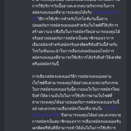
การใช้บริการวันนี้อย่างสะดวกสบายกิจกรรมในการ
สมัครแทงบอลที่สามารถลงทุนได้จริง
พนันบอลทดลอง
ฟรี
วิธีการใช้บริการสำหรับโปรโมชั่นวันนี้อย่าง
ปลอดภัยการสมัครแทงบอลสำหรับเว็บไซต์ที่ให้บริการ
สร้างความน่าเชื่อถือในการสมัครใหม่สามารถลงทุนได้
จริงอย่างปลอดภัยการสมัครเป็นสมาชิกของเราการ
เลือกสมัครสำหรับ
สมัครรับเครดิตฟรีทันที
วันนี้สำหรับ
โปรโมชั่นแนะนำในการเลือกเล่นพนันออนไลน์การ
สมัครแทงบอลที่สามารถใช้บริการได้จริงจึงทำให้เครดิต
ฟรีแค่สมัครวันนี้
การเลือกสมัครแทงบอลวิธีการสมัครแทงบอลผ่าน
เว็บไซต์จึงสามารถลงทุนได้อย่างสะดวกสบายกิจกรรม
ในการสมัครแทงบอลวันนี้ความพอใจในการสมัครใหม่
จึงทำให้ความมั่นใจในการใช้บริการผ่านเว็บไซต์ที่
สามารถลงทุนได้อย่างปลอดภัยการสมัครแทงบอลวันนี้
อย่างสะดวกสบายเลือกสมัครใหม่ที่น่าสนใจ
ทางเข้า
แทงบอลออนไลน์
จึงสามารถลงทุนได้อย่างสะดวกสบาย
การสมัครเป็นสมาชิกของเราการเลือก
สมัครแทงบอลรับ
เครดิตฟรีทันที
ที่สามารถทำให้มั่นใจในการใช้บริการ