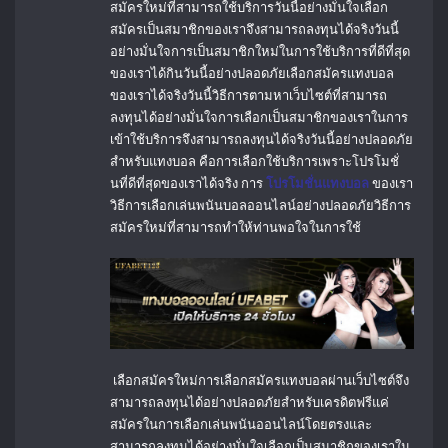
สมัครใหม่ที่สามารถใช้บริการวันนี้อย่างมั่นใจเลือก
สมัครเป็นสมาชิกของเราจึงสามารถลงทุนได้จริงวันนี้
อย่างมั่นใจการเป็นสมาชิกใหม่ในการใช้บริการที่ดีที่สุด
ของเราได้กินวันนี้อย่างปลอดภัยเลือกสมัครแทงบอล
ของเราได้จริงวันนี้วิธีการตามหาเว็บไซต์ที่สามารถ
ลงทุนได้อย่างมั่นใจการเลือกเป็นสมาชิกของเราในการ
เข้าใช้บริการจึงสามารถลงทุนได้จริงวันนี้อย่างปลอดภัย
สำหรับแทงบอล คือการเลือกใช้บริการเพราะโปรโมชั่
นที่ดีที่สุดของเราได้จริง การ
โปรโมชั่นแทงบอล
ของเรา
วิธีการเลือกเล่นพนันบอลออนไลน์อย่างปลอดภัยวิธีการ
สมัครใหม่ที่สามารถทำให้ท่านพอใจในการใช้
เลือกสมัครใหม่การเลือกสมัครแทงบอลผ่านเว็บไซต์จึง
สามารถลงทุนได้อย่างปลอดภัยสำหรับ
เครดิตฟรีแค่
สมัคร
ในการเลือกเล่นพนันออนไลน์โดยตรงและ
สามารถลงทุนได้อย่างมั่นใจเลือกเป็นสมาชิกของเราใน