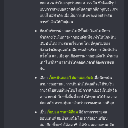
ตลอด 24 ชั่วโมง ทุกวันตลอด 365 วัน ซึ่งต้องมีรูป
แบบการแทงบอลวางเดิมพันครบทุกลีก ทุกประเภท
แบบไม่มีจำกัด เพื่อเป็นการเพิ่มช่องทางสำหรับ
การทำเงินให้กับผู้เล่น
ต้องมีบริการฝากถอนไม่มีขั้นต่ำ โดยไม่มีการ
จำกัดวงเงินในการฝากถอนเงินที่จะทำให้นักพนัน
เดิมพันได้อย่างสบายใจมาก โดยที่คุณไม่ต้อง
กังวลว่าเงินทุนจะไม่เพียงพอสำหรับการเดิมพันใน
ครั้งนั้น และเมื่อคุณต้องการฝากถอนเงินในจำนวน
เท่าไหร่ก็สามารถทำได้ตลอดเวลาที่ต้องการเช่น
กัน
เลือก
เว็บพนันบอล ไม่ผ่านเอเย่นต์
เมื่อนักพนัน
สามารถเอาชนะการเดิมพันได้คุณก็จะได้รับเงิน
รางวัลไปแบบเต็มๆโดยไม่มีการหักเปอร์เซ็นต์หรือ
ค่านายหน้าใดๆทั้งสิ้นที่จะทำให้ทุกคนได้รับความ
ปลอดภัย ความคุ้มค่าสำหรับการลงทุนมากที่สุด
เป็น
เว็บบอล ราคาดีที่สุด
มีอัตราการจ่ายผล
ตอบแทนที่สมน้ำสมเนื้อ ไม่เอารัดเอาเปรียบ
สมาชิก ที่จะทำให้สมาชิกได้รับผลตอบแทนกลับ