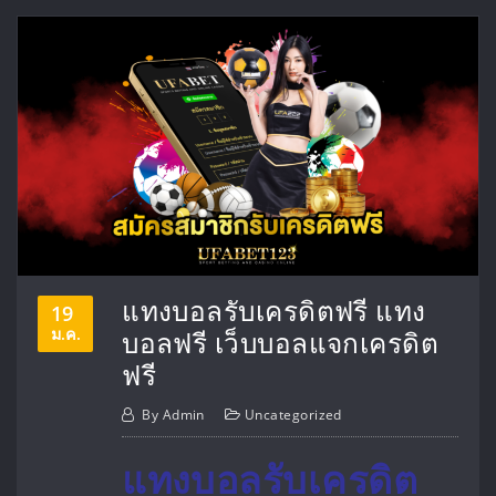
แทงบอลรับเครดิตฟรี แทง
19
ม.ค.
บอลฟรี เว็บบอลแจกเครดิต
ฟรี
By
Admin
Uncategorized
แทงบอลรับเครดิต