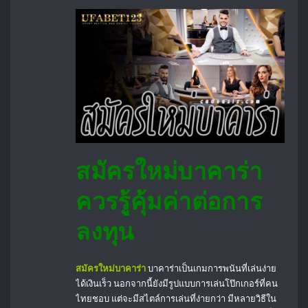
สมัครใหม่บาคาร่า
ควรรู้คุ้มค่าต่อการ
ลงทุน
สมัครใหม่บาคาร่า
บาคาร่าเป็นเกมการพนันที่เล่นง่าย
ได้เงินเร็ว นอกจากนี้ยังมีรูปแบบการเล่นโป๊กเกอร์ที่คน
ไทยชอบ แต่จะมีสไตล์การเล่นที่ง่ายกว่า มีหลายวิธีใน