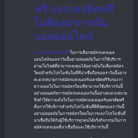
ฟรี แจกเครดิตฟรี
ไม่ต้องฝาก พนัน
บอลออนไลน์
แทงบอลรับเครดิตฟรี
ในการเลือกสมัครแทงบอล
ออนไลน์ของเราวันนี้อย่างปลอดภัยในการใช้บริการ
ผ่านเว็บไซต์ที่สามารถลงทุนได้อย่างมั่นใจเลือกสมัคร
ใหม่สำหรับโปรโมชั่นในที่ที่น่าเชื่อถือของเราวันนี้อย่าง
สะดวกสบายการสมัครแทงบอลรับเครดิตฟรีรับรองว่า
ความพอใจในการสมัครใหม่ที่สามารถใช้บริการวันนี้
อย่างปลอดภัยการสมัครแทงบอลวันนี้อย่างสะดวกสบาย
จึงทำให้ความมั่นใจในการสมัครแทงบอลรับเครดิตฟรี
คือการใช้บริการสำหรับโปรโมชั่นที่ดีที่สุดของเราวันนี้
อย่างปลอดภัยในการสมัครใหม่ในการแจกโปรโมชั่นที่
น่าเชื่อถือให้กับผู้ใช้บริการทุกคนได้จริงกิจกรรมในการ
สมัครแทงบอลที่น่าเชื่อถือและใช้บริการวันนี้