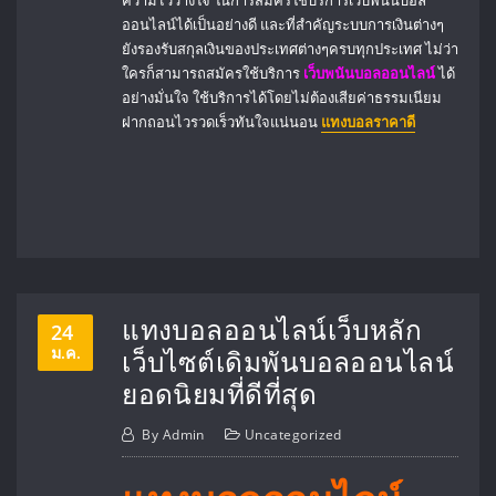
ความไว้วางใจ ในการสมัครใช้บริการเว็บพนันบอล
ออนไลน์ได้เป็นอย่างดี และที่สำคัญระบบการเงินต่างๆ
ยังรองรับสกุลเงินของประเทศต่างๆครบทุกประเทศ ไม่ว่า
ใครก็สามารถสมัครใช้บริการ
เว็บพนันบอลออนไลน์
ได้
อย่างมั่นใจ ใช้บริการได้โดยไม่ต้องเสียค่าธรรมเนียม
ฝากถอนไวรวดเร็วทันใจแน่นอน
แทงบอลราคาดี
แทงบอลออนไลน์เว็บหลัก
24
ม.ค.
เว็บไซต์เดิมพันบอลออนไลน์
ยอดนิยมที่ดีที่สุด
By
Admin
Uncategorized