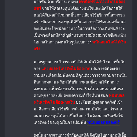
มากขึ้น ด้วยบริการเว็บตรง
เครดิตฟรีไม่ต้องฝากไม่ต้อง
แชร์
ช่วยให้คุณลงทุนได้อย่างมั่นใจและเปิดโอกาสให้
คุณได้รับผลกำไรมากขึ้น การเลือกใช้บริการนี้สามารถ
สร้างทิศทางการลงทุนที่ดีขึ้นและภายใต้ข้อเสนอที่เสนอ
จะเป็นประโยชน์อย่างมากในการเลือกวางเดิมพันซึ่งจะ
เป็นทางเลือกที่สำคัญสำหรับการสมัครสมาชิกซึ่งจะเพิ่ม
โอกาสในการลงทุนในรูปแบบต่างๆ
พนันออนไลน์ได้เงิน
จริง
มาตรฐานการบริการจะทำให้เดิมพันได้กำไรมากขึ้นกับ
การ
แทงบอลฟรีเครดิตไม่ต้องฝาก
เป็นการดีที่จะเข้า
ร่วมและเลือกเดิมพันตามที่คุณต้องการจากเกมการพนัน
ที่หลากหลาย พร้อมให้บริการคุณ ซึ่งช่วยให้ทุกการ
ลงทุนมองเห็นช่องทางในการสร้างโมเดลทดลองที่ตรง
ตามทุกรายละเอียดของความตั้งใจที่นำเสนอ
พนันบอล
ฟรีเครดิต ไม่ต้องฝากเงิน
ประโยชน์สูงสุดทุกครั้งที่เข้า
มาคือการเลือกใช้บริการด้วยความมั่นใจ และกำหนด
แผนการลงทุนได้มากขึ้นเรื่อย ๆ ไม่ต้องฝากเงินเพื่อใช้
เครดิตฟรีของคุณในการเดิมพัน
พนันบอลทดลองฟรี
ดังนั้นมาตรฐานการกำกับดูแลที่ดี จึงเป็นไปตามกฎที่เอื้อ