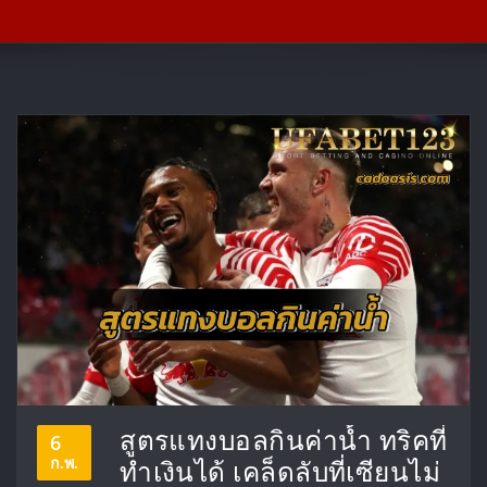
สูตรแทงบอลกินค่าน้ำ ทริคที่
6
ก.พ.
ทำเงินได้ เคล็ดลับที่เซียนไม่