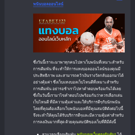
พนันบอลออนไลน์
ซึ่งวันนี้เราจะมาพาทุกคนไปหาเว็บพนันที่เหมาะสำหรับ
การเดิมพัน ที่จะทำให้การแทงบอลออนไลน์ของคุณมี
ประสิทธิภาพ และสามารถคว้าเงินรางวัลกลับออกมาได้
อย่างคุ้มค่า
ซึ่งเว็บแทงบอลเว็บไหนดีที่เหมาะสำหรับ
การเดิมพัน อย่ารอช้าเราไปหาคำตอบพร้อมกันได้เลย
ซึ่งใน
วันนี้เรามาไขคำตอบไปพร้อมกันว่าควรเลือกเล่น
เว็บไหนดี
ที่มีความคุ้มค่าและให้บริการดีๆกับนักพนัน
โดยที่คุณต้องเลือกเว็บพนันบอลที่มีคุณสมบัติดังต่อไปนี้
จึงจะทำให้คุณได้รับบริการดีๆและมีความคุ้มค่าสำหรับ
การลงเงินมากที่สุด ด้วยคุณสมบัติของเว็บที่ดีมีดังนี้
สามารถเลือกเดิมพัน
พนันบอลเว็บตรงอันดับ1
ได้