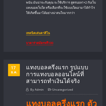
พนัน มันน่าจะกับคุณ จะใช้บริการ สูตรบอล1×2 กับเว็บ
แทงบอลเว็บใด หรือเลือกที่จะใช้แบบใดเอามาได้กำไร
ให้เกิดขึ้นมาได้อย่างน่าสนใจมากกว่า
เทคนิคเล่นคาสิโน
บาคาร่าสมัครฟรี100
แทงบอลครึ่งแรก รูปแบบ
17
ธ.ค.
การแทงบอลออนไลน์ที่
สามารถทำเงินได้จริง
By
Admin
Uncategorized
แทงบอลครึ่งแรก ตัว