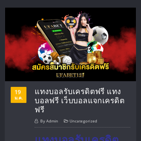
แทงบอลรับเครดิตฟรี แทง
19
ม.ค.
บอลฟรี เว็บบอลแจกเครดิต
ฟรี
By
Admin
Uncategorized
แทงบอลรับเครดิต