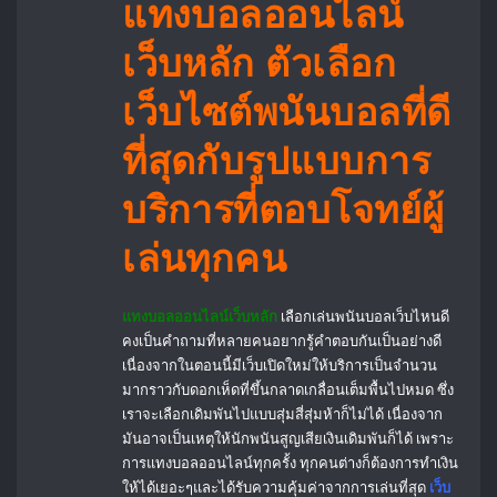
แทงบอลออนไลน์
เว็บหลัก ตัวเลือก
เว็บไซต์พนันบอลที่ดี
ที่สุดกับรูปแบบการ
บริการที่ตอบโจทย์ผู้
เล่นทุกคน
แทงบอลออนไลน์เว็บหลัก
เลือกเล่นพนันบอลเว็บไหนดี
คงเป็นคำถามที่หลายคนอยากรู้คำตอบกันเป็นอย่างดี
เนื่องจากในตอนนี้มีเว็บเปิดใหม่ให้บริการเป็นจำนวน
มากราวกับดอกเห็ดที่ขึ้นกลาดเกลื่อนเต็มพื้นไปหมด ซึ่ง
เราจะเลือกเดิมพันไปแบบสุ่มสี่สุ่มห้าก็ไม่ได้ เนื่องจาก
มันอาจเป็นเหตุให้นักพนันสูญเสียเงินเดิมพันก็ได้ เพราะ
การแทงบอลออนไลน์ทุกครั้ง ทุกคนต่างก็ต้องการทำเงิน
ให้ได้เยอะๆและได้รับความคุ้มค่าจากการเล่นที่สุด
เว็บ