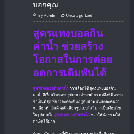
บอกคุณ
By
Admin
Uncategorized
สูตรแทงบอลกิน
ค่าน้ำ ช่วยสร้าง
โอกาสในการต่อย
อดการเดิมพันได้
สูตรแทงบอลกินค่าน้ำ
การเลือกใช้ สูตรแทงบอลกิน
ค่าน้ำมีเงื่อนไขหลายรูปแบบเข้ามาเกี่ยว แต่สิ่งที่มีความ
จำเป็นที่สุด ที่อาจจะต้องขึ้นอยู่กับนักพนันแต่ละคนว่า
จะเลือกทำเงินด้วยตัวเลือกรูปแบบใด ไม่ว่าเป็นเงื่อนไข
ในรูปแบบใด
สูตรแทงบอลกินค่าน้ำ
ช่วยให้ช่องทางให้
ทำเงินได้มาก
กับบอลในแต่ละคู่ที่เปิดออกมา เพราะว่าเมื่อมีความ