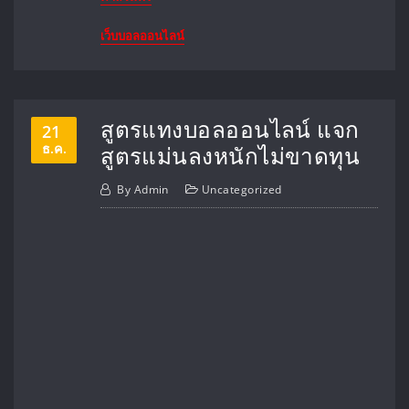
เว็บบอลออนไลน์
สูตรแทงบอลออนไลน์ แจก
21
ธ.ค.
สูตรแม่นลงหนักไม่ขาดทุน
By
Admin
Uncategorized