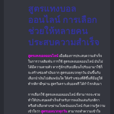
สูตรแทงบอล
ออนไลน์ การเลือก
ช่วยให้หลายคน
ประสบความสำเร็จ
สูตรแทงบอลออนไลน์
เมื่อต้องการประสบความสำเร็จ
ในการวางเดิมพัน การใช้ สูตรแทงบอลออนไลน์ มันไม่
ได้มีความตายตัว หากรู้จักปรับเปลี่ยนก็ปรับเอามาใช้ก็
จะสร้างช่องทำเงินจาก สูตรบอลบวกทุกวัน มันขึ้นกับ
เลือกนำเงินไปเดิมพนันใด ให้สร้างช่องที่ดีขึ้นที่มีอยู่ให้
ทำกติกาดีๆผ่าน สูตรวิเคราะห์บอลฟรี ได้กำไรกลับมา
การเลือกใช้ สูตรแทงบอลออนไลน์
ที่สามารถจะช่วย
ทำให้ประสบผลสำเร็จสำหรับการลงเงินเล่นกับกติกา
หรือตัวเลือกต่างๆผ่านเว็บพนันออนไลน์ กับความรู้ความ
เข้าใจว่า
สูตรบอลบวกทุกวัน
สามารถทำความเข้าใจ