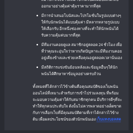
ออกมาอย่างคุ้มค่าคุ้มราคามากที่สุด
มีการนำเสนอโบนัสและโปรโมชั่นในรูปแบบต่างๆ
ให้กับนักพนันได้แบบคุ้มค่า มีหลากหลายรูปแบบ
ให้เลือกรับ อีกหนึ่งช่องทางที่จะทำให้นักพนันได้
รับความคุ้มค่บมากที่สุด
มีทีมงานคอยดูแล สมาชิกอยู่ตลอด 24 ชั่วโมง เพื่อ
ที่ว่าคุณจะอุ่นใจว่าหากเกิดปัญหาจะมีทีมงานคอย
อยู่เคียงข้างและช่วยเหลือคุณอยู่ตลอดเวลานั่นเอง
มีสถิติการแข่งขันย้อนหลังและข้อมูลอื่นๆให้นัก
พนันได้ศึกษาหาข้อมูลอย่างครบถ้วน
ทั้งหมดที่ได้กล่าวไว้ข้างต้นคือคุณสมบัติของเว็บพนัน
ออนไลน์ที่เหมาะสำหรับการเข้าไปร่วมลงทุน ที่พร้อม
จะมอบความคุ้มค่าให้กับสมาชิกทุกคน มีบริการดีๆที่จะ
ทำให้ทุกคนประทับใจ ดังนั้นไม่ควรพลาดอย่างเด็ดขาด
กับการเลือกเว็บที่มีคุณสมบัติตามที่เราได้กล่าวไว้ข้าง
ต้น เพื่อผลประโยชน์ของตัวนักพนันเอง
เว็บแทงบอลสด