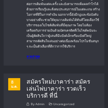
ต่อการเดิมพันแต่ละครั้ง และยังสามารถเพิ่มผลกำไรได้
ด้วยการเรียนรู้และสั่งสมประสบการณ์ในแต่ละเกม สร้าง
โอกาสที่ดีในการทำเงิน นอกจากนี้ยังมีกฎและข้อบังคับ
บางอย่างที่จะช่วยให้คุณวางเดิมพันได้ทันทีโดยเลือกใช้
บริการของเว็บไซต์เดิมพันที่มีคุณภาพ โดยไม่ต้อง
เครียดกับการจ่ายเงินด้วยบัตรเครดิตที่เว็บไซต์พนันจะ
เป็นผู้ตัดสินใจว่าผู้เล่นที่มีแบ๊งค์เล็กหรือแบ๊งค์ใหญ่
สามารถตัดสินใจเล่นอย่างต่อเนื่องพร้อมโปรโมชั่นสนุก
ๆ จะเป็นตัวเลือกที่ดีกว่าการใช้บริการ
หวยล่าสุด
สมัครใหม่บาคาร่า สมัคร
8
ม.ค.
เล่นไพ่บาคาร่า รวดเร็ว
บริการดี ที่นี่
By
Admin
Uncategorized