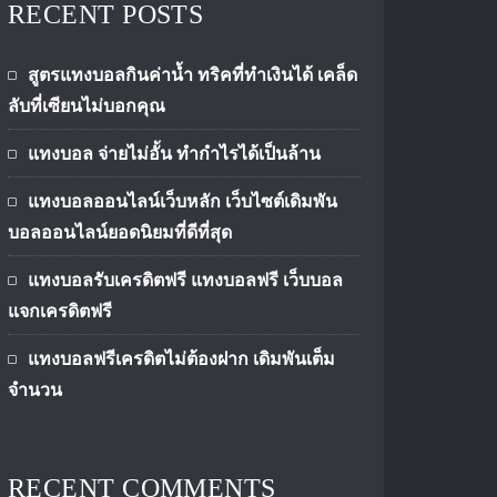
RECENT POSTS
สูตรแทงบอลกินค่าน้ำ ทริคที่ทำเงินได้ เคล็ด
ลับที่เซียนไม่บอกคุณ
แทงบอล จ่ายไม่อั้น ทำกำไรได้เป็นล้าน
แทงบอลออนไลน์เว็บหลัก เว็บไซต์เดิมพัน
บอลออนไลน์ยอดนิยมที่ดีที่สุด
แทงบอลรับเครดิตฟรี แทงบอลฟรี เว็บบอล
แจกเครดิตฟรี
แทงบอลฟรีเครดิตไม่ต้องฝาก เดิมพันเต็ม
จำนวน
RECENT COMMENTS