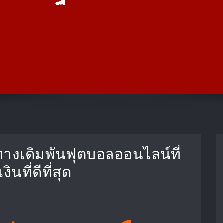
ทางเดิมพันฟุตบอลออนไลน์ที่
ที่ดีที่สุด