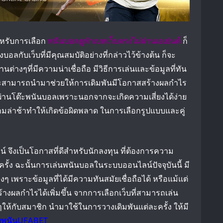
หรับการเลือก
พนันบอลยูฟ่าเบทเว็บตรงไม่ผ่านเอเย่นต์
ก็
กับเว็บที่มีคุณสมบัติอย่างที่กล่าวไว้ข้างต้น ก็จะ
่างๆที่มีความน่าเชื่อถือ มีวิธีการเล่นและข้อมูลที่ทัน
จะสามารถนำมาช่วยให้การเดิมพันมีโอกาสสร้างผลกำไร
ารผ่านโต๊ะพนันบอลเพราะนอกจากจะเกิดความเสี่ยงได้ง่าย
ามล่าช้าทำให้เกิดข้อผิดพลาด ในการเลือกรูปแบบและคู่
 จึงเป็นโอกาสที่ดีสำหรับนักลงทุน ที่ต้องการความ
รั้ง
ฉะนั้นการเล่นพนันบอลในระบบออนไลน์ปัจจุบันนี้ มี
 เพราะข้อมูลที่ได้มีความทันสมัยเชื่อถือได้ หรือแม้แต่
างผลกำไรได้เพิ่มขึ้น จากการเลือกเว็บที่สามารถเล่น
ให้กับสมาชิก นำมาใช้ในการวางเดิมพันแต่ละครั้ง ให้มี
็บพนันUFABET