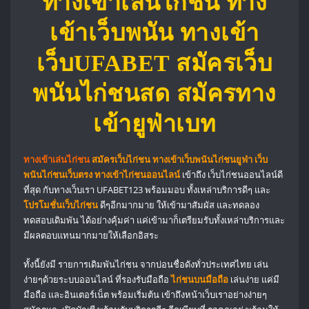
ทางเข้าเล่นไก่ชน ทาง
เข้าเว็บพนัน ทางเข้า
เว็บUFABET สมัครเว็บ
พนันไก่ชนสด สมัครทาง
เข้ายูฟ่าเบท
ทางเข้าเล่นไก่ชน
สมัครเว็บไก่ชน ทางเข้าเว็บพนันไก่ชนยูฟ่า เว็บ
พนันไก่ชนเว็บตรง ทางเข้าไก่ชนออนไลน์
เข้าถึง เว็บไก่ชนออนไลน์ดี
ที่สุด กับทางเว็บเรา UFABET123 พร้อมมอบ ทั้งเหล่าบริการดีๆ และ
โปรโมชั่นเว็บไก่ชน
ดีๆอีกมากมาย ให้เข้ามาสัมผัส และทดลอง
ทดสอบเดิมพัน ได้อย่างคุ้มค่า แค่เข้ามาก็เตรียมรับทั้งเหล่าบริการและ
มีผลตอบแทนมากมายให้เลือกอิสระ
ทั้งนี้ยังมี รายการเดิมพันไก่ชน จากบ่อนชื่อดังทั่วประเทศไทย เล่น
ง่ายๆด้วยระบบออนไลน์ ที่รองรับมือถือ
ไก่ชนบนมือถือ
เล่นง่าย แค่มี
มือถือ และอินเตอร์เน็ต พร้อมเริ่มต้น เข้าถึงหน้าเว็บเราอย่างง่ายๆ