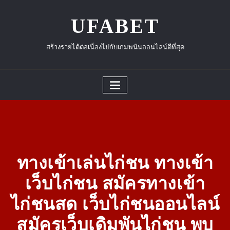
Skip
to
UFABET
content
สร้างรายได้ต่อเนื่องไปกับเกมพนันออนไลน์ดีที่สุด
ทางเข้าเล่นไก่ชน ทางเข้า
เว็บไก่ชน สมัครทางเข้า
ไก่ชนสด เว็บไก่ชนออนไลน์
สมัครเว็บเดิมพันไก่ชน พบ