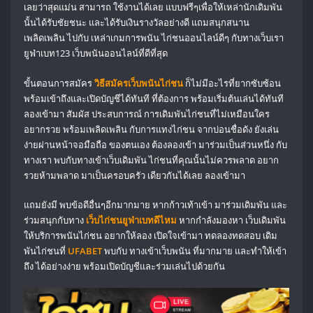
เลยว่าสุดแม่น สามารถ ใช้งานได้เลย แบบฟรีๆเพื่อให้เหล่านักเดิมพัน
นั้นได้รับชัยชนะ และได้รับเงินรางวัลอย่างดี แถมสนุกสนาน
เพลิดเพลิน ไปกับ เหล่าเกมการพนัน ไก่ชนออนไลน์ดีๆ กับทางเว็บเรา
ยูฟ่าเบท123 เว็บพนันออนไลน์ที่ดีที่สุด
ขั้นตอนการสมัคร
วิธีสมัครเว็บพนันไก่ชน
ก็ไม่มีอะไรที่ยากซับซ้อน
พร้อมเข้าถึงและเปิดบัญชีได้ทันที ที่ต้องการ พร้อมเริ่มต้นเล่นได้ทันที
ลองเข้ามา สัมผัส ประสบการณ์ การเดิมพันไก่ชนที่ไม่เหมือนใคร
อยากรวย พร้อมเพลิดเพลิน กับการแทงไก่ชน จากบ่อนชื่อดัง ยังเล่น
ง่ายผ่านหน้าจอมือถือ ของตนเอง ต้องลองเข้า มาร่วมเป็นส่วนหนึ่ง กับ
ทางเรา พบกับทางเข้าเว็บเดิมพัน ไก่ชนที่คุณนั้นไม่ควรพลาด อยาก
รวยห้ามพลาด มาเป็นครอบครัว เดียวกันได้เลย ลองเข้ามา
แถมยังมี พบข้อดีอื่นๆอีกมากมาย หากก้าวเท้าเข้า มาร่วมเดิมพัน และ
ร่วมสนุกกับทาง
เว็บไก่ชนยูฟ่าเบทดีไหม
หากกำลังมองหา เว็บเดิมพัน
ให้บริการพนันไก่ชน อยากให้ลอง เปิดใจเข้ามา ทดลองทดสอบ เดิม
พันไก่ชนที่
UFABET
พบกับ ทางเข้าเว็บพนัน ที่มากมาย และทำให้เข้า
ถึง ได้อย่างง่าย พร้อมเปิดบัญชีและร่วมเล่นไปด้วยกัน