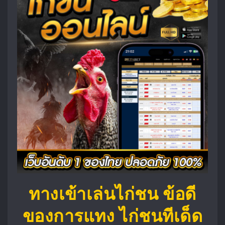
ทางเข้าเล่นไก่ชน ข้อดี
ของการแทง ไก่ชนทีเด็ด