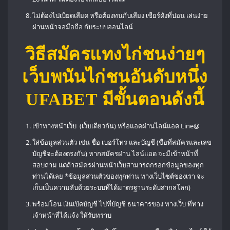
ไม่ต้องไปเบียดเสียด หรือต้องทนกับเสียง เชียร์ดังที่บ่อน เล่นง่าย
ผ่านหน้าจอมือถือ กับระบบออนไลน์
วิธีสมัครแทงไก่ชนง่ายๆ
เว็บพนันไก่ชนอันดับหนึ่ง
UFABET มีขั้นตอนดังนี้
เข้าทางหน้าเว็บ
(เว็บเดียวกัน) หรือแอดผ่านไลน์แอด
Line@
ใส่ข้อมูลส่วนตัว เช่น ชื่อ เบอร์โทร และบัญชี (ชื่อที่สมัครและเลข
บัญชีจะต้องตรงกัน) หากสมัครผ่าน ไลน์แอด จะมีเข้าหน้าที่
สอบถาม แต่ถ้าสมัครผ่านหน้าเว็บสามารถกรอกข้อมูลของทุก
ท่านได้เลย *ข้อมูลส่วนตัวของทุกท่าน ทางเว็บไซต์ของเรา จะ
เก็บเป็นความลับด้วยระบบที่ได้มาตรฐานระดับสากลโลก)
พร้อมโอน เงินเปิดบัญชี ไปที่บัญชี ธนาคารของ ทางเว็บ ที่ทาง
เจ้าหน้าที่ได้แจ้ง ให้รับทราบ