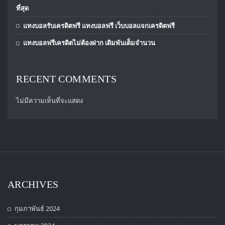
ที่สุด
แทงบอลรับเครดิตฟรี แทงบอลฟรี เว็บบอลแจกเครดิตฟรี
แทงบอลฟรีเครดิตไม่ต้องฝาก เดิมพันเต็มจำนวน
RECENT COMMENTS
ไม่มีความเห็นที่จะแสดง
ARCHIVES
กุมภาพันธ์ 2024