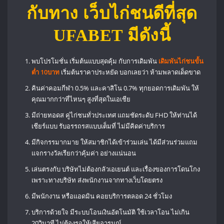
กับทาง เว็บไก่ชนดีที่สุด
UFABET มีดังนี้
พบโปรโมชั่น เริ่มต้นแบบสุดคุ้ม กับการเดิมพัน
เดิมพันไก่ชนขั้น
ต่ำ 10บาท
เริ่มต้นราคาประหยัด บอกเลยว่า ห้ามพลาดเด็ดขาด
คินค่าคอมกีฬา 0.5% และคาสิโน 0.7% ทุกยอดการเดิมพัน ให้
คุณมากกว่าที่ไหนๆ สูงที่สุดในเอเชีย
มีถ่ายทอดส คู่ไก่ชนทั่วประเทศ แถมชัดระดับ FHD ให้ท่านได้
เชียร์แบบ รับอรรถรสแบบเต็มที่ ไม่มีคิดค่าบริการ
มีกิจกรรมากมาย ให้สมาชิกได้เข้าร่วมเล่น ได้มีส่วนร่วมแถม
แจกรางวัลเรียกว่าคุ้มค่า อย่างแน่นอน
เล่นตรงกับ บริษัทไม่ต้องกลัวเอเยนต์ และเรื่องของการโดนโกง
เพราะทางบริษัท ส่งพนักงานจากทางเว็บโดยตรง
มีพนักงาน หรือแอดมิน คอยบริการตลอด 24 ชั่วโมง
บริการด้วยใจ มีระบบโอนเงินอัตโนมัติ ใช้เวลาโอน ไม่เกิน
20วินาที ไม่ต้องรอให้เสียอารมณ์